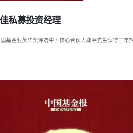
最佳私募投资经理
届中国基金业英华奖评选中，核心合伙人郑宇先生获得三年