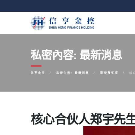
私密內容: 最新消息
信亨金控
私密內容: 最新消息
荣誉及奖项
核
核心合伙人郑宇先生