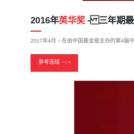
2016年
英华奖
- 三年期
2017年4月，在由中国基金报主办的第4
参考连结