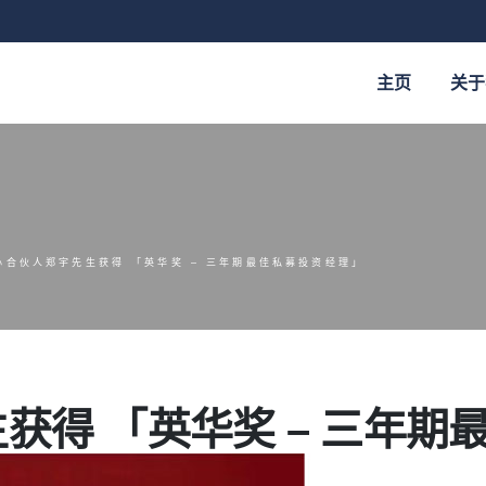
主页
关于
心合伙人郑宇先生获得 「英华奖 – 三年期最佳私募投资经理」
获得 「英华奖 – 三年期