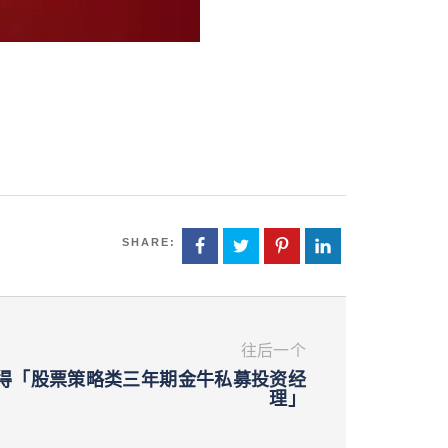
SHARE:
往后一个
得「股票策略类三年期金牛私募投资经
理」