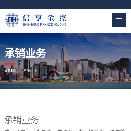
承销业务
信亨金控
承销业务
承销业务