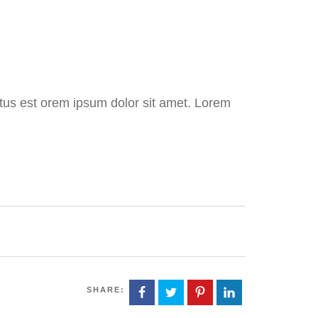
ctus est orem ipsum dolor sit amet. Lorem
SHARE: