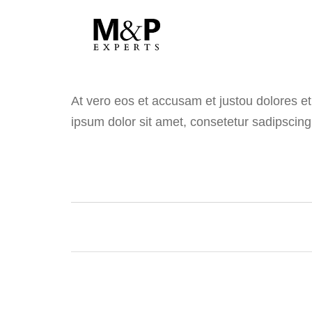
At vero eos et accusam et justou dolores e
ipsum dolor sit amet, consetetur sadipscing e