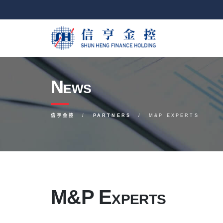
News
信亨金控
PARTNERS
M&P EXPERTS
M&P Experts